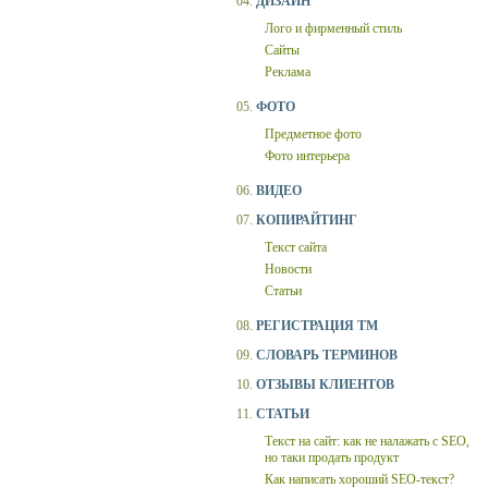
04.
ДИЗАЙН
Лого и фирменный стиль
Сайты
Реклама
05.
ФОТО
Предметное фото
Фото интерьера
06.
ВИДЕО
07.
КОПИРАЙТИНГ
Текст сайта
Новости
Статьи
08.
РЕГИСТРАЦИЯ ТМ
09.
СЛОВАРЬ ТЕРМИНОВ
10.
ОТЗЫВЫ КЛИЕНТОВ
11.
СТАТЬИ
Текст на сайт: как не налажать с SEO,
но таки продать продукт
Как написать хороший SEO-текст?