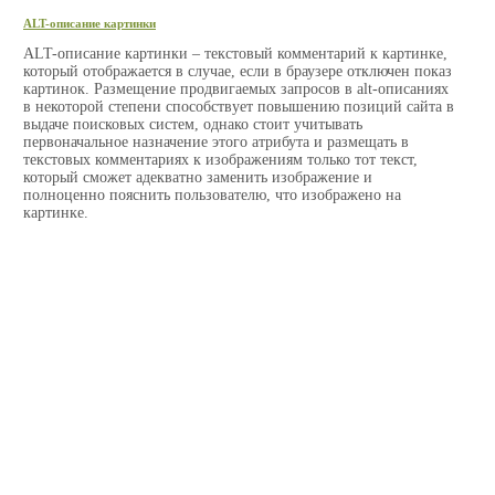
ALT-описание картинки
ALT-описание картинки – текстовый комментарий к картинке,
который отображается в случае, если в браузере отключен показ
картинок. Размещение продвигаемых запросов в alt-описаниях
в некоторой степени способствует повышению позиций сайта в
выдаче поисковых систем, однако стоит учитывать
первоначальное назначение этого атрибута и размещать в
текстовых комментариях к изображениям только тот текст,
который сможет адекватно заменить изображение и
полноценно пояснить пользователю, что изображено на
картинке.