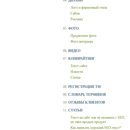
04.
ДИЗАЙН
Лого и фирменный стиль
Сайты
Реклама
05.
ФОТО
Предметное фото
Фото интерьера
06.
ВИДЕО
07.
КОПИРАЙТИНГ
Текст сайта
Новости
Статьи
08.
РЕГИСТРАЦИЯ ТМ
09.
СЛОВАРЬ ТЕРМИНОВ
10.
ОТЗЫВЫ КЛИЕНТОВ
11.
СТАТЬИ
Текст на сайт: как не налажать с SEO,
но таки продать продукт
Как написать хороший SEO-текст?