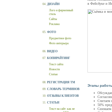
в Фейсбуке и И
04.
ДИЗАЙН
Лого и фирменный
стиль
Сайты
Реклама
05.
ФОТО
Предметное фото
Фото интерьера
06.
ВИДЕО
07.
КОПИРАЙТИНГ
Текст сайта
Новости
Статьи
08.
РЕГИСТРАЦИЯ ТМ
Этапы работ
09.
СЛОВАРЬ ТЕРМИНОВ
Обсуждае
10.
ОТЗЫВЫ КЛИЕНТОВ
Согласовы
Считаем ц
11.
СТАТЬИ
50% пред
Текст на сайт: как не
Снимаем