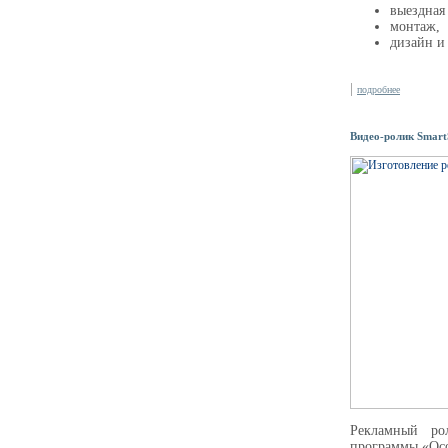
выездная 
монтаж,
дизайн и
|
подробнее
Видео-ролик Smart
Рекламный ро
программы «Ос