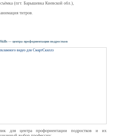
съёмка (пгт. Барышевка Киевской обл.),
 анимация титров.
Skills — центра профориентации подростков
лик для центра профориентации подростков и их
ознанный выбор профессии: