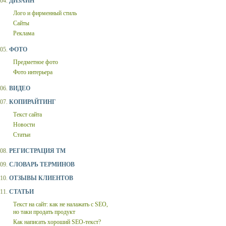
04.
ДИЗАЙН
Лого и фирменный стиль
Сайты
Реклама
05.
ФОТО
Предметное фото
Фото интерьера
06.
ВИДЕО
07.
КОПИРАЙТИНГ
Текст сайта
Новости
Статьи
08.
РЕГИСТРАЦИЯ ТМ
09.
СЛОВАРЬ ТЕРМИНОВ
10.
ОТЗЫВЫ КЛИЕНТОВ
11.
СТАТЬИ
Текст на сайт: как не налажать с SEO,
но таки продать продукт
Как написать хороший SEO-текст?