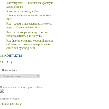
«Потому что» — волшебная формула
копирайтинга
У нас есть кое-что для Вас!
Или как правильно писать новости на
сайт
Как и зачем типографировать тексты
перед публикацией на сайте
Как составить работающее письмо
с благодарностью за покупку
Как быстро отличить хороший дизайн
сайта от плохого — универсальный
совет для руководителя
12.
КОНТАКТЫ
13.
F.A.Q.
Напишите ваш вопрос прямо сейчас:
Звоните сегодня:
+380 67 632-82-55