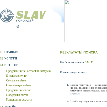
01.
ГЛАВНАЯ
РЕЗУЛЬТАТЫ ПОИСКА
02.
УСЛУГИ
По Вашему запросу
"2014"
03.
ИНТЕРНЕТ
Продвижение в Facebook и Instagram
Надено документов:
4
E-mail маркетинг
Создание сайтов
Иконка-гамбургер — состоящая 
Оптимизация сайтов
иконка, традиционно обознача
Продвижение сайтов
гамбургер использовалась ещё в
подробнее
Поддержка сайтов
Контекстная реклама
Дизайн карты расположения маг