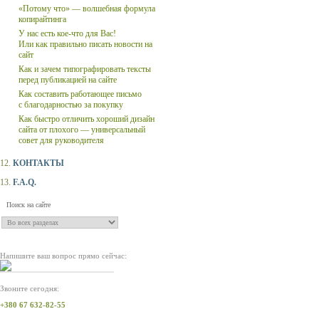
«Потому что» — волшебная формула
копирайтинга
У нас есть кое-что для Вас!
Или как правильно писать новости на
сайт
Как и зачем типографировать тексты
перед публикацией на сайте
Как составить работающее письмо
с благодарностью за покупку
Как быстро отличить хороший дизайн
сайта от плохого — универсальный
совет для руководителя
12.
КОНТАКТЫ
13.
F.A.Q.
Напишите ваш вопрос прямо сейчас:
Звоните сегодня:
+380 67 632-82-55