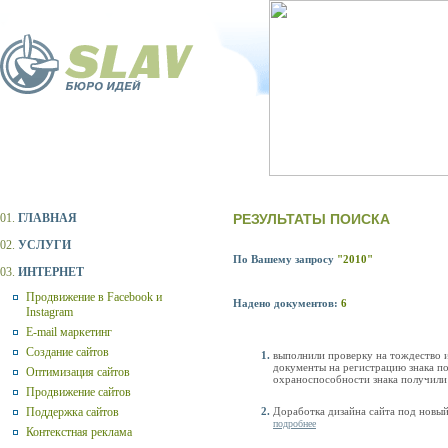
01.
ГЛАВНАЯ
РЕЗУЛЬТАТЫ ПОИСКА
02.
УСЛУГИ
По Вашему запросу
"2010"
03.
ИНТЕРНЕТ
Продвижение в Facebook и
Надено документов:
6
Instagram
E-mail маркетинг
Создание сайтов
выполнили проверку на тождество 
документы на регистрацию знака п
Оптимизация сайтов
охраноспособности знака получили 
Продвижение сайтов
Поддержка сайтов
Доработка дизайна сайта под новы
подробнее
Контекстная реклама