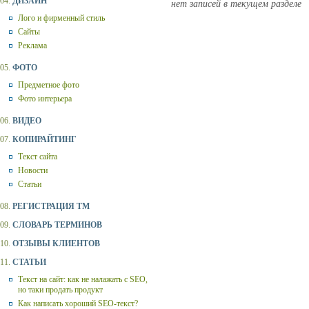
04.
ДИЗАЙН
нет записей в текущем разделе
Лого и фирменный стиль
Сайты
Реклама
05.
ФОТО
Предметное фото
Фото интерьера
06.
ВИДЕО
07.
КОПИРАЙТИНГ
Текст сайта
Новости
Статьи
08.
РЕГИСТРАЦИЯ ТМ
09.
СЛОВАРЬ ТЕРМИНОВ
10.
ОТЗЫВЫ КЛИЕНТОВ
11.
СТАТЬИ
Текст на сайт: как не налажать с SEO,
но таки продать продукт
Как написать хороший SEO-текст?