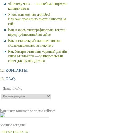
«Потому что» — волшебная формула
копирайтинга
У нас есть кое-что для Вас!
Или как правильно писать новости на
сайт
Как и зачем типографировать тексты
перед публикацией на сайте
Как составить работающее письмо
с благодарностью за покупку
Как быстро отличить хороший дизайн
сайта от плохого — универсальный
совет для руководителя
12.
КОНТАКТЫ
13.
F.A.Q.
Напишите ваш вопрос прямо сейчас:
Звоните сегодня:
+380 67 632-82-55